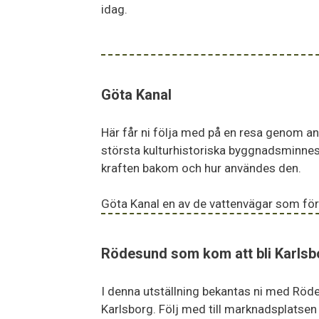
idag.
Göta Kanal
Här får ni följa med på en resa genom a
största kulturhistoriska byggnadsminnes
kraften bakom och hur användes den.
Göta Kanal en av de vattenvägar som fö
Rödesund som kom att bli Karlsb
I denna utställning bekantas ni med Röd
Karlsborg. Följ med till marknadsplatsen s