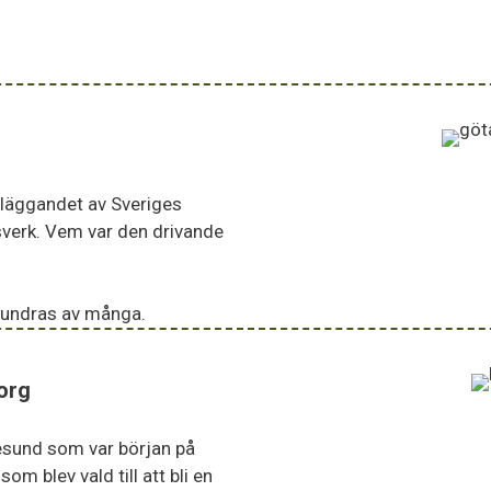
nläggandet av Sveriges
verk. Vem var den drivande
rundras av många.
org
esund som var början på
om blev vald till att bli en