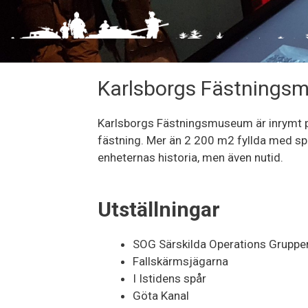
Karlsborgs Fästningsm
Karlsborgs Fästningsmuseum är inrymt på 
fästning. Mer än 2 200 m2 fyllda med sp
enheternas historia, men även nutid.
Utställningar
SOG Särskilda Operations Gruppen
Fallskärmsjägarna
I Istidens spår
Göta Kanal