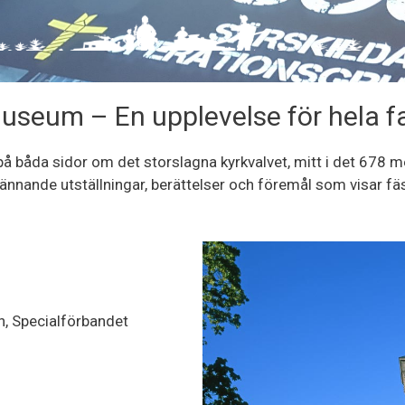
useum – En upplevelse för hela f
båda sidor om det storslagna kyrkvalvet, mitt i det 678 me
ännande utställningar, berättelser och föremål som visar f
, Specialförbandet