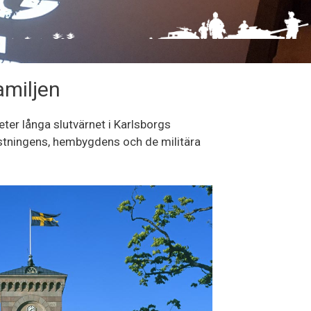
amiljen
ter långa slutvärnet i Karlsborgs
ästningens, hembygdens och de militära