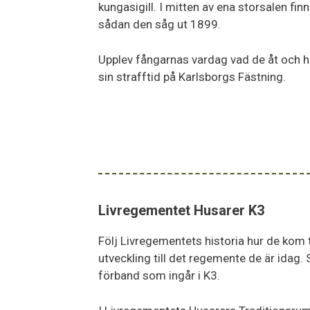
kungasigill. I mitten av ena storsalen fin
sådan den såg ut 1899.
Upplev fångarnas vardag vad de åt och 
sin strafftid på Karlsborgs Fästning.
Livregementet Husarer K3
Följ Livregementets historia hur de kom t
utveckling till det regemente de är idag.
förband som ingår i K3.