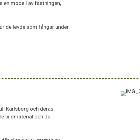
ns en modell av fästningen,
hur de levde som fångar under
ill Karlsborg och deras
 Se bildmaterial och de