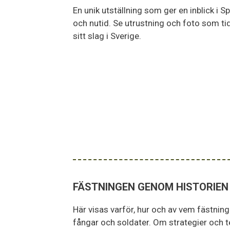
En unik utställning som ger en inblick i 
och nutid. Se utrustning och foto som tid
sitt slag i Sverige.
FÄSTNINGEN GENOM HISTORIEN
Här visas varför, hur och av vem fästni
fångar och soldater. Om strategier och tekn