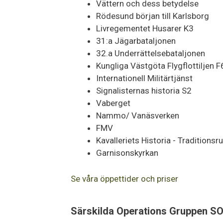
Vättern och dess betydelse
Rödesund början till Karlsborg
Livregementet Husarer K3
31:a Jägarbataljonen
32.a Underrättelsebataljonen
Kungliga Västgöta Flygflottiljen F
Internationell Militärtjänst
Signalisternas historia S2
Vaberget
Nammo/ Vanäsverken
FMV
Kavalleriets Historia - Traditions
Garnisonskyrkan
Se våra öppettider och priser
Särskilda Operations Gruppen SO