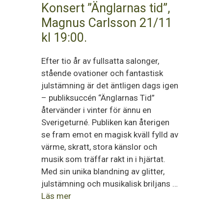
Konsert ”Änglarnas tid”,
Magnus Carlsson 21/11
kl 19:00.
Efter tio år av fullsatta salonger,
stående ovationer och fantastisk
julstämning är det äntligen dags igen
– publiksuccén “Änglarnas Tid”
återvänder i vinter för ännu en
Sverigeturné. Publiken kan återigen
se fram emot en magisk kväll fylld av
värme, skratt, stora känslor och
musik som träffar rakt in i hjärtat.
Med sin unika blandning av glitter,
julstämning och musikalisk briljans …
Läs mer