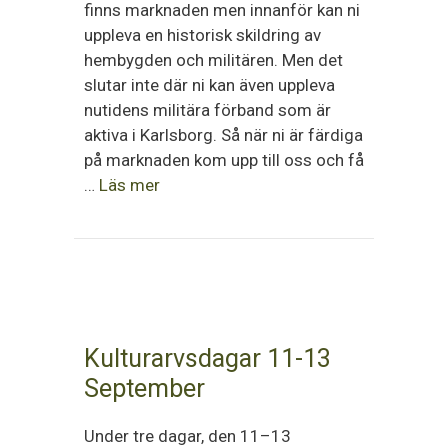
finns marknaden men innanför kan ni
uppleva en historisk skildring av
hembygden och militären. Men det
slutar inte där ni kan även uppleva
nutidens militära förband som är
aktiva i Karlsborg. Så när ni är färdiga
på marknaden kom upp till oss och få
…
Läs mer
Kulturarvsdagar 11-13
September
Under tre dagar, den 11–13