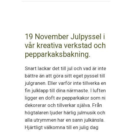
19 November Julpyssel i
vår kreativa verkstad och
pepparkaksbakning.
Snart lackar det till jul och vad är inte
bättre än att göra sitt eget pyssel till
julgranen. Eller varför inte tillverka en
fin julklapp till dina närmaste. I luften
ligger en doft av pepparkakor som ni
dekorerar och tillverkar själva. Från
högtalaren ljuder härlig julmusik och
alla utrymmen har en sann julkänsla.
Hjärtligt välkomna till en julig dag