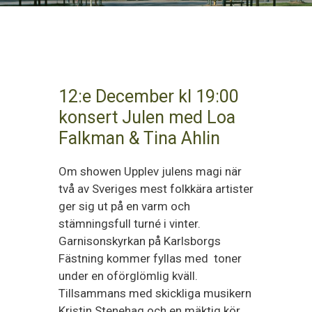
12:e December kl 19:00
konsert Julen med Loa
Falkman & Tina Ahlin
Om showen Upplev julens magi när
två av Sveriges mest folkkära artister
ger sig ut på en varm och
stämningsfull turné i vinter.
Garnisonskyrkan på Karlsborgs
Fästning kommer fyllas med toner
under en oförglömlig kväll.
Tillsammans med skickliga musikern
Kristin Stenehag och en mäktig kör