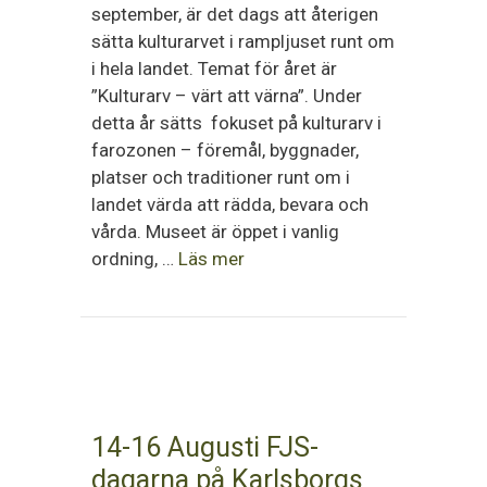
september, är det dags att återigen
sätta kulturarvet i rampljuset runt om
i hela landet. Temat för året är
”Kulturarv – värt att värna”. Under
detta år sätts fokuset på kulturarv i
farozonen – föremål, byggnader,
platser och traditioner runt om i
landet värda att rädda, bevara och
vårda. Museet är öppet i vanlig
ordning, …
Läs mer
14-16 Augusti FJS-
dagarna på Karlsborgs