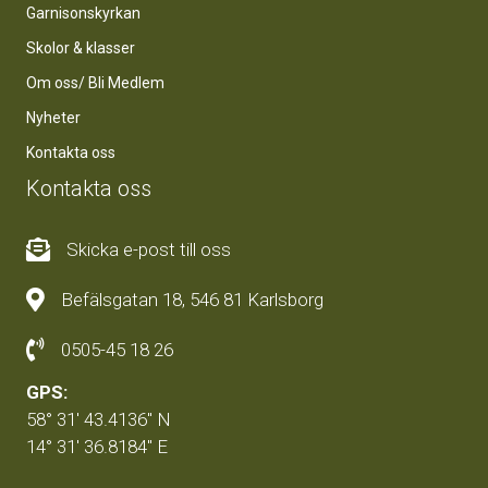
Garnisonskyrkan
Skolor & klasser
Om oss/ Bli Medlem
Nyheter
Kontakta oss
Kontakta oss
Skicka e-post till oss
Befälsgatan 18, 546 81 Karlsborg
0505-45 18 26
GPS:
58° 31' 43.4136'' N
14° 31' 36.8184'' E