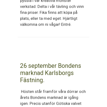
pyssla i vår kreativa monster
verkstad. Delta i vår tävling och vinn
fina priser. Fika finns att köpa på
plats, eller ta med eget. Hjärtligt
välkomna om ni vågar! Entré.
26 september Bondens
marknad Karlsborgs
Fästning.
Hösten står framför våra dörrar och
årets Bondens marknad är igång
igen. Precis utanför Götiska valvet