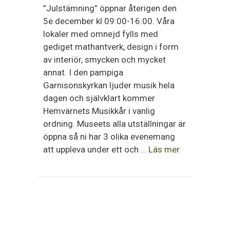
”Julstämning” öppnar återigen den
5e december kl 09:00-16:00. Våra
lokaler med omnejd fylls med
gediget mathantverk, design i form
av interiör, smycken och mycket
annat. I den pampiga
Garnisonskyrkan ljuder musik hela
dagen och självklart kommer
Hemvärnets Musikkår i vanlig
ordning. Museets alla utställningar är
öppna så ni har 3 olika evenemang
att uppleva under ett och …
Läs mer