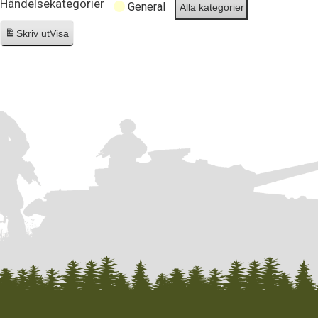
Händelsekategorier
General
Alla kategorier
Skriv ut
Visa