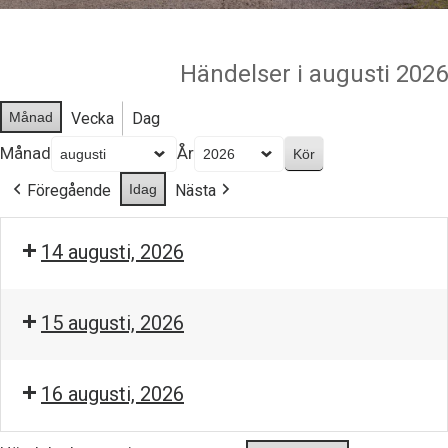
Händelser i augusti 2026
Månad
Vecka
Dag
Månad
År
Föregående
Idag
Nästa
14 augusti, 2026
15 augusti, 2026
16 augusti, 2026